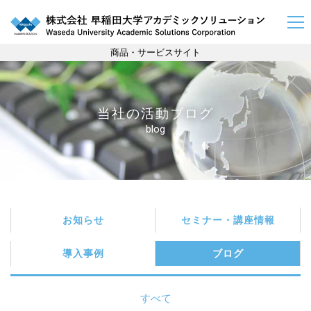
商品・サービスサイト
当社の活動ブログ
blog
お知らせ
セミナー・講座情報
導入事例
ブログ
キーワード : 英会話
すべて