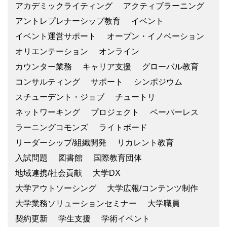
アカデミックライティング
アクティブラーニング
アントレプレナーシップ教育
イベント
イベント運営サポート
オープン・イノベーション
オリエンテーション
オンライン
カウンター業務
キャリア支援
グローバル教育
コンサルティング
サポート
シンポジウム
スチューデント・ジョブ
チュートリ
ネットワーキング
プロジェクト
ペーパーレス
ラーニングコモンズ
ライトボード
リーダーシップ/組織開発
リカレント教育
入試問題
図書館
国際教育団体
地域連携/社会貢献
大学DX
大学アウトソーシング
大学広報/コンテンツ制作
大学業務ソリューションセミナー
大学職員
契約更新
学生支援
学術イベント