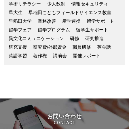
学術リテラシー
少人数制
情報セキュリティ
早大生
早稲田こどもフィールドサイエンス教室
早稲田大学
業務改善
産学連携
留学サポート
留学フェア
留学プログラム
留学生サポート
異文化コミュニケーション
研修
研究推進
研究支援
研究費/外部資金
職員研修
英会話
英語学習
著作権
講演会
開催レポート
お問い合わせ
CONTACT