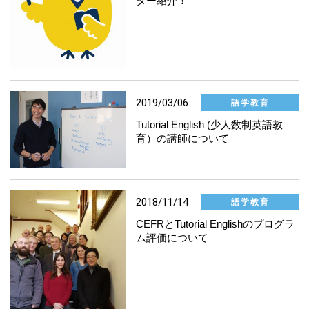
ター紹介！
2019/03/06
語学教育
Tutorial English (少人数制英語教
育）の講師について
2018/11/14
語学教育
CEFRとTutorial Englishのプログラ
ム評価について